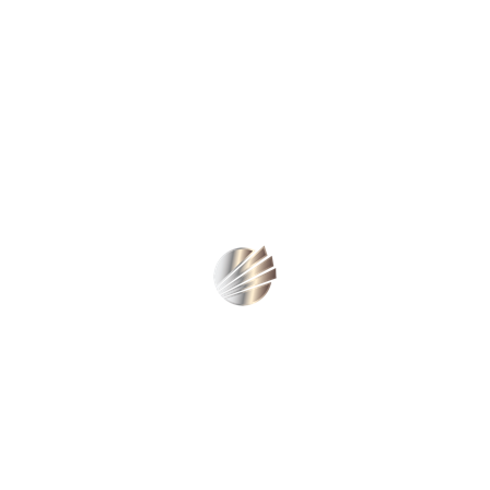
0,587 Kg/M