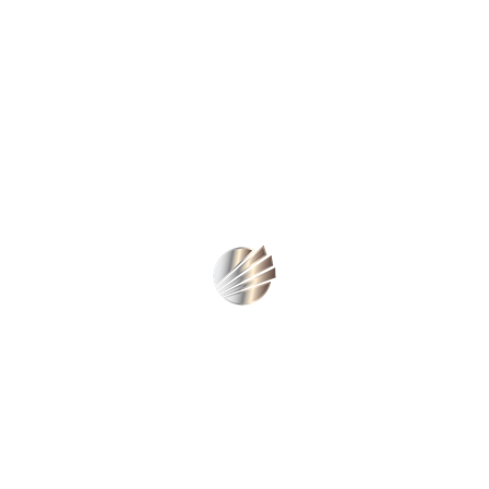
0,157 Kg/M